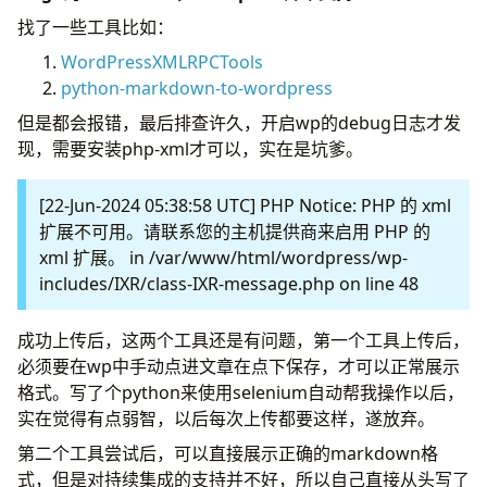
找了一些工具比如：
WordPressXMLRPCTools
python-markdown-to-wordpress
但是都会报错，最后排查许久，开启wp的debug日志才发
现，需要安装php-xml才可以，实在是坑爹。
[22-Jun-2024 05:38:58 UTC] PHP Notice: PHP 的 xml
扩展不可用。请联系您的主机提供商来启用 PHP 的
xml 扩展。 in /var/www/html/wordpress/wp-
includes/IXR/class-IXR-message.php on line 48
成功上传后，这两个工具还是有问题，第一个工具上传后，
必须要在wp中手动点进文章在点下保存，才可以正常展示
格式。写了个python来使用selenium自动帮我操作以后，
实在觉得有点弱智，以后每次上传都要这样，遂放弃。
第二个工具尝试后，可以直接展示正确的markdown格
式，但是对持续集成的支持并不好，所以自己直接从头写了