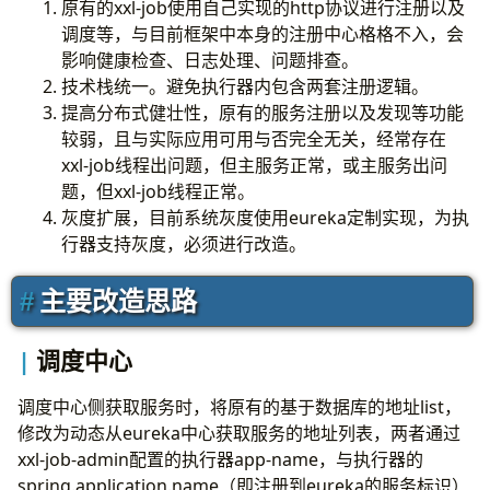
原有的xxl-job使用自己实现的http协议进行注册以及
调度等，与目前框架中本身的注册中心格格不入，会
影响健康检查、日志处理、问题排查。
技术栈统一。避免执行器内包含两套注册逻辑。
提高分布式健壮性，原有的服务注册以及发现等功能
较弱，且与实际应用可用与否完全无关，经常存在
xxl-job线程出问题，但主服务正常，或主服务出问
题，但xxl-job线程正常。
灰度扩展，目前系统灰度使用eureka定制实现，为执
行器支持灰度，必须进行改造。
主要改造思路
调度中心
调度中心侧获取服务时，将原有的基于数据库的地址list，
修改为动态从eureka中心获取服务的地址列表，两者通过
xxl-job-admin配置的执行器app-name，与执行器的
spring.application.name（即注册到eureka的服务标识）