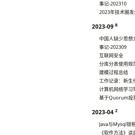
事记-202310
2023年技术圈
8
2023-09
中国人缺少思想
事记-202309
互联网安全
分库分表使用规
建模过程总结
工作记录：新生
计算机网络学习笔
基于Quorum
2
2023-04
Java与Mysq
《软件方法》读