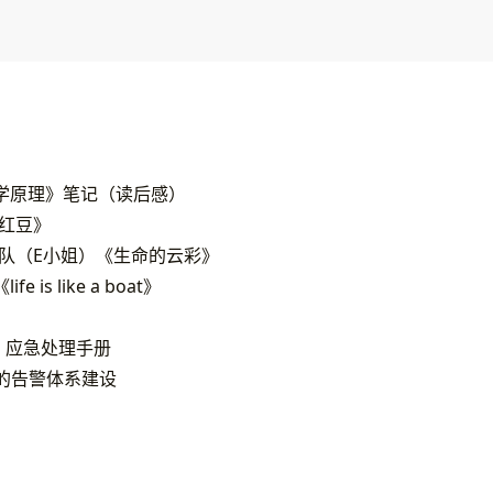
学原理》笔记（读后感）
《红豆》
乐队（E小姐）《生命的云彩》
fe is like a boat》
，应急处理手册
云的告警体系建设