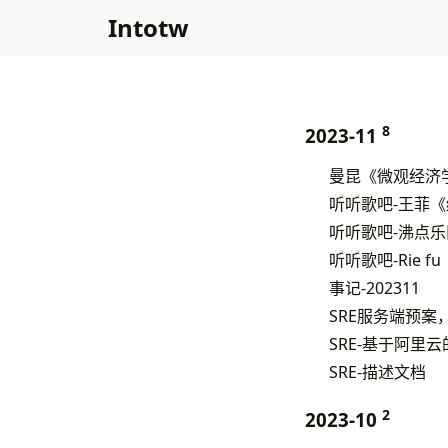
Intotw
8
2023-11
曼昆《微观经济
听听歌吧-王菲
听听歌吧-沸点
听听歌吧-Rie fu《li
事记-202311
SRE服务端预案
SRE-基于阿里
SRE-描述文档
2
2023-10